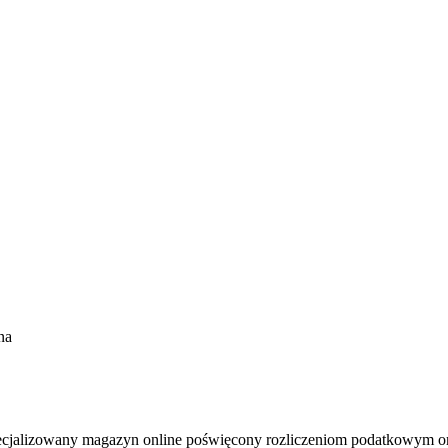
na
yspecjalizowany magazyn online poświęcony rozliczeniom podatkowym 