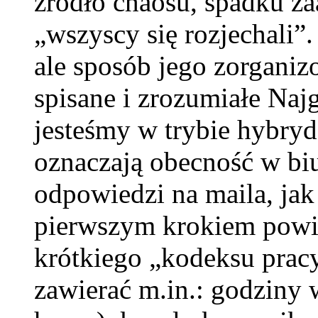
źródło chaosu, spadku za
„wszyscy się rozjechali”.
ale sposób jego zorganiz
spisane i zrozumiałe Najg
jesteśmy w trybie hybryd
oznaczają obecność w bi
odpowiedzi na maila, jak
pierwszym krokiem powin
krótkiego „kodeksu prac
zawierać m.in.: godziny 