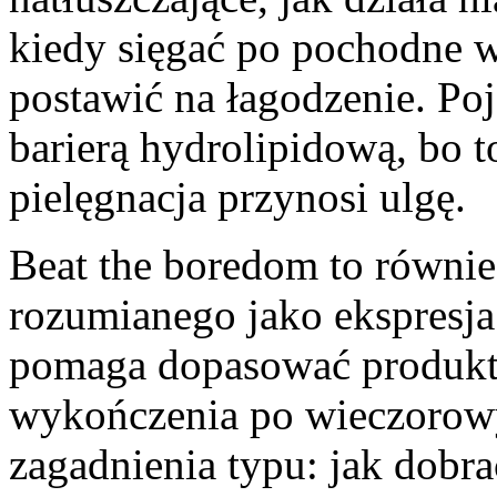
kiedy sięgać po pochodne w
postawić na łagodzenie. Poj
barierą hydrolipidową, bo t
pielęgnacja przynosi ulgę.
Beat the boredom to równie
rozumianego jako ekspresja.
pomaga dopasować produkty
wykończenia po wieczorowy 
zagadnienia typu: jak dobra