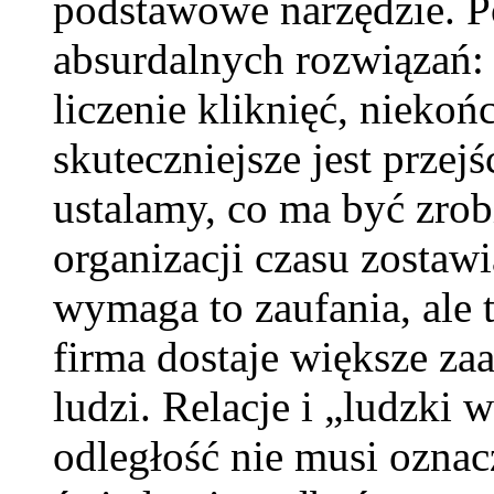
podstawowe narzędzie. P
absurdalnych rozwiązań: 
liczenie kliknięć, niekońc
skuteczniejsze jest przejś
ustalamy, co ma być zrob
organizacji czasu zosta
wymaga to zaufania, ale 
firma dostaje większe za
ludzi. Relacje i „ludzki 
odległość nie musi oznac