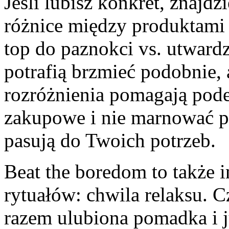
Jeśli lubisz konkret, znajdzi
różnice między produktami 
top do paznokci vs. utward
potrafią brzmieć podobnie, 
rozróżnienia pomagają pod
zakupowe i nie marnować pi
pasują do Twoich potrzeb.
Beat the boredom to także 
rytuałów: chwila relaksu. 
razem ulubiona pomadka i j