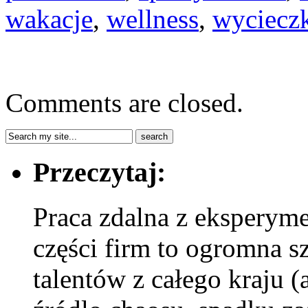
wakacje
,
wellness
,
wyciecz
Comments are closed.
Przeczytaj:
Praca zdalna z eksperyme
części firm to ogromna s
talentów z całego kraju (