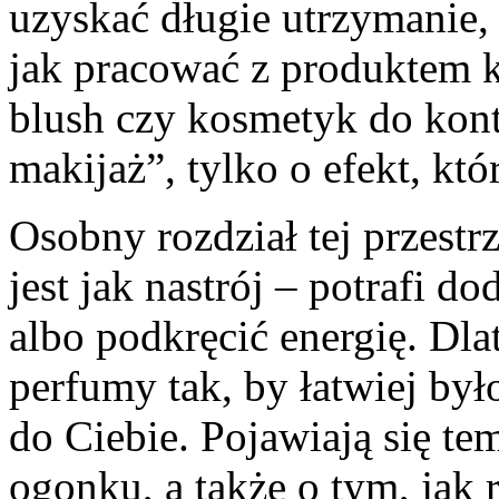
uzyskać długie utrzymanie,
jak pracować z produktem k
blush czy kosmetyk do kont
makijaż”, tylko o efekt, któ
Osobny rozdział tej przestr
jest jak nastrój – potrafi d
albo podkręcić energię. Dl
perfumy tak, by łatwiej by
do Ciebie. Pojawiają się te
ogonku, a także o tym, jak 