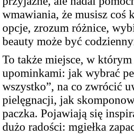
przyjazne, ale nadal pomoc
wmawiania, że musisz coś k
opcje, zrozum różnice, wybi
beauty może być codzienny
To także miejsce, w którym
upominkami: jak wybrać p
wszystko”, na co zwrócić 
pielęgnacji, jak skompono
paczka. Pojawiają się inspir
dużo radości: mgiełka zapa