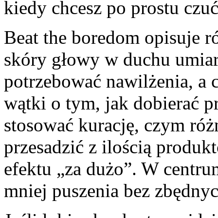
kiedy chcesz po prostu czuć
Beat the boredom opisuje r
skóry głowy w duchu umia
potrzebować nawilżenia, a c
wątki o tym, jak dobierać p
stosować kurację, czym różn
przesadzić z ilością produk
efektu „za dużo”. W centrum
mniej puszenia bez zbędnyc