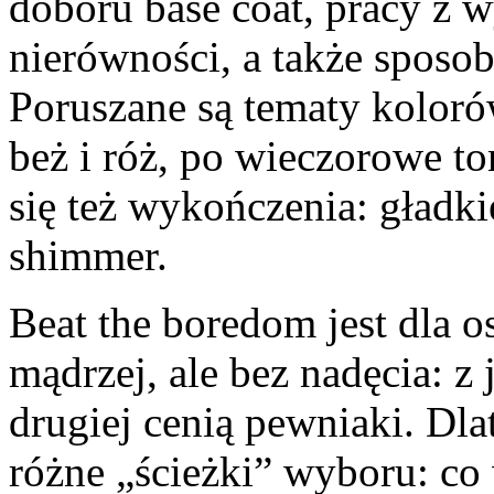
doboru base coat, pracy z 
nierówności, a także sposo
Poruszane są tematy koloró
beż i róż, po wieczorowe to
się też wykończenia: gładkie
shimmer.
Beat the boredom jest dla 
mądrzej, ale bez nadęcia: z 
drugiej cenią pewniaki. Dla
różne „ścieżki” wyboru: co