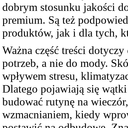
dobrym stosunku jakości do 
premium. Są też podpowiedz
produktów, jak i dla tych, k
Ważna część treści dotyczy
potrzeb, a nie do mody. Skó
wpływem stresu, klimatyzacj
Dlatego pojawiają się wątki
budować rutynę na wieczór,
wzmacnianiem, kiedy wprow
postawić na odbudowę. Znaj