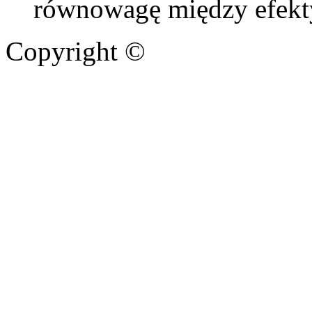
równowagę między efekt
Copyright ©