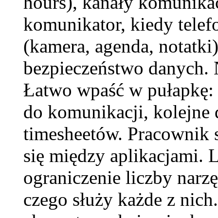
hours), kanały komunikac
komunikator, kiedy telef
(kamera, agenda, notatki
bezpieczeństwo danych. N
Łatwo wpaść w pułapkę: 
do komunikacji, kolejne 
timesheetów. Pracownik s
się między aplikacjami.
ograniczenie liczby narzę
czego służy każde z nic