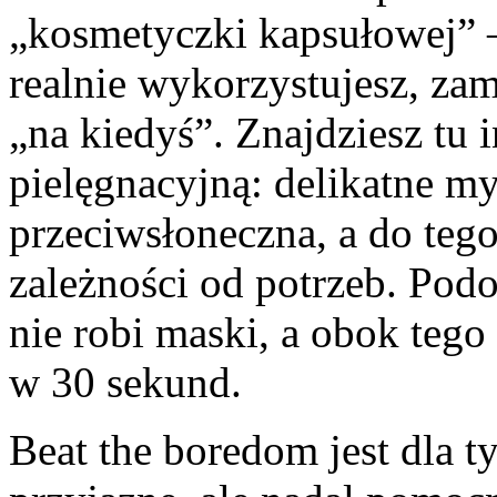
„kosmetyczki kapsułowej” –
realnie wykorzystujesz, zam
„na kiedyś”. Znajdziesz tu
pielęgnacyjną: delikatne m
przeciwsłoneczna, a do teg
zależności od potrzeb. Pod
nie robi maski, a obok teg
w 30 sekund.
Beat the boredom jest dla ty