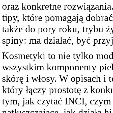
oraz konkretne rozwiązania.
tipy, które pomagają dobrać
także do pory roku, trybu ży
spiny: ma działać, być przy
Kosmetyki to nie tylko mod
wszystkim komponenty pielę
skórę i włosy. W opisach i 
który łączy prostotę z konkr
tym, jak czytać INCI, czym 
natłuszczające, jak działa h