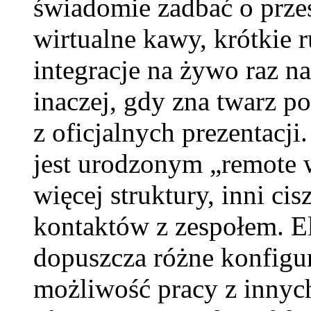
świadomie zadbać o przes
wirtualne kawy, krótkie 
integracje na żywo raz na
inaczej, gdy zna twarz po
z oficjalnych prezentacji
jest urodzonym „remote 
więcej struktury, inni cis
kontaktów z zespołem. E
dopuszcza różne konfigur
możliwość pracy z innyc