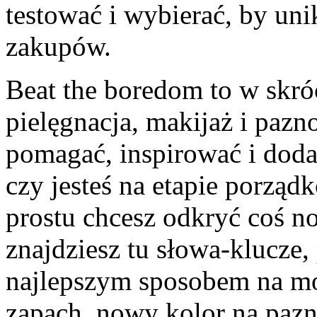
testować i wybierać, by uni
zakupów.
Beat the boredom to w skró
pielęgnacja, makijaż i paz
pomagać, inspirować i doda
czy jesteś na etapie porzą
prostu chcesz odkryć coś n
znajdziesz tu słowa-klucze,
najlepszym sposobem na mo
zapach, nowy kolor na pazn