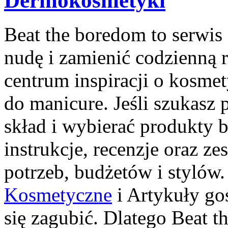
Dermokosmetyki
Beat the boredom to serwis
nudę i zamienić codzienną
centrum inspiracji o kosme
do manicure. Jeśli szukasz 
skład i wybierać produkty b
instrukcje, recenzje oraz 
potrzeb, budżetów i stylów
Kosmetyczne
i Artykuły go
się zagubić. Dlatego Beat t