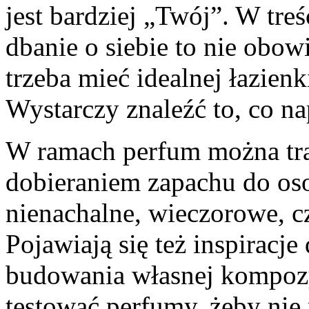
jest bardziej „Twój”. W treś
dbanie o siebie to nie obow
trzeba mieć idealnej łazien
Wystarczy znaleźć to, co na
W ramach perfum można tra
dobieraniem zapachu do oso
nienachalne, wieczorowe, czy
Pojawiają się też inspiracje
budowania własnej kompozy
testować perfumy, żeby ni