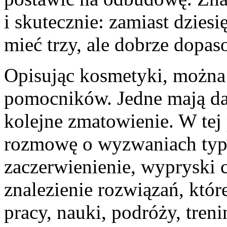
i skutecznie: zamiast dzies
mieć trzy, ale dobrze dopa
Opisując kosmetyki, można 
pomocników. Jedne mają daw
kolejne zmatowienie. W tej 
rozmowę o wyzwaniach typu 
zaczerwienienie, wypryski c
znalezienie rozwiązań, któr
pracy, nauki, podróży, tren