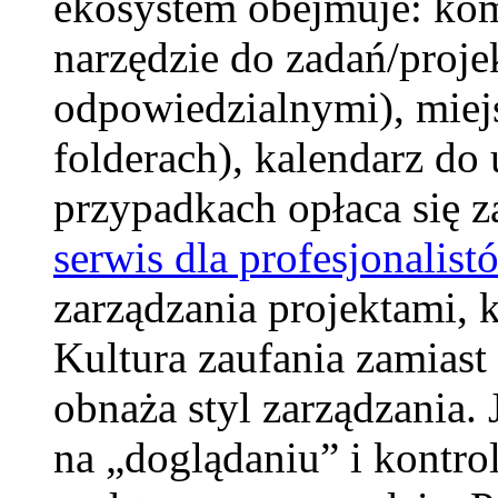
ekosystem obejmuje: kom
narzędzie do zadań/proje
odpowiedzialnymi), miejs
folderach), kalendarz do
przypadkach opłaca się
serwis dla profesjonalist
zarządzania projektami,
Kultura zaufania zamiast
obnaża styl zarządzania. 
na „doglądaniu” i kontro