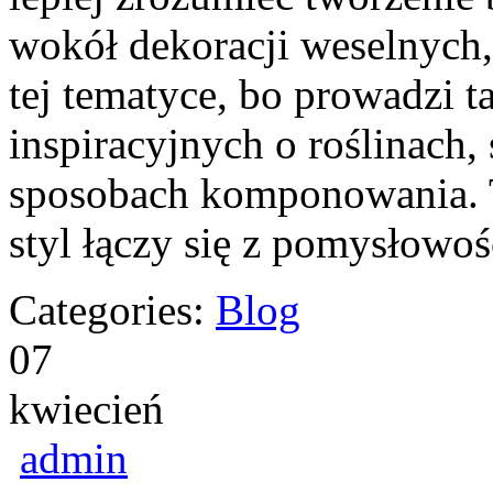
wokół dekoracji weselnych,
tej tematyce, bo prowadzi t
inspiracyjnych o roślinach,
sposobach komponowania. To
styl łączy się z pomysłowo
Categories:
Blog
07
kwiecień
admin