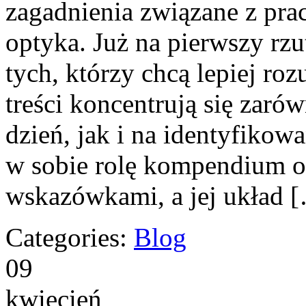
zagadnienia związane z prac
optyka. Już na pierwszy rzut
tych, którzy chcą lepiej ro
treści koncentrują się zaró
dzień, jak i na identyfikow
w sobie rolę kompendium o
wskazówkami, a jej układ 
Categories:
Blog
09
kwiecień