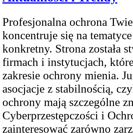
Profesjonalna ochrona Twier
koncentruje się na tematyc
konkretny. Strona została s
firmach i instytucjach, któ
zakresie ochrony mienia. J
asocjacje z stabilnością, cz
ochrony mają szczególne zn
Cyberprzestępczości i Ochr
zainteresować zarówno zarz