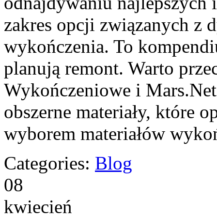
odnajdywaniu najlepszych in
zakres opcji związanych z 
wykończenia. To kompendi
planują remont. Warto przec
Wykończeniowe i Mars.Net.
obszerne materiały, które o
wyborem materiałów wyko
Categories:
Blog
08
kwiecień