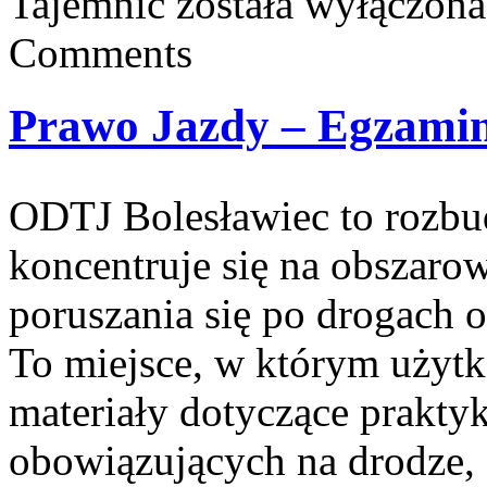
Tajemnic
została wyłączona
Comments
Prawo Jazdy – Egzamin
ODTJ Bolesławiec to rozbu
koncentruje się na obszaro
poruszania się po drogach 
To miejsce, w którym użyt
materiały dotyczące praktyk
obowiązujących na drodze, 