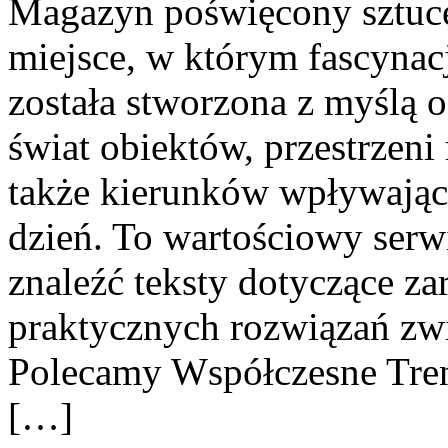
Magazyn poświęcony sztuce 
miejsce, w którym fascynacj
została stworzona z myślą 
świat obiektów, przestrzen
także kierunków wpływając
dzień. To wartościowy serw
znaleźć teksty dotyczące zar
praktycznych rozwiązań zw
Polecamy Współczesne Tren
[…]