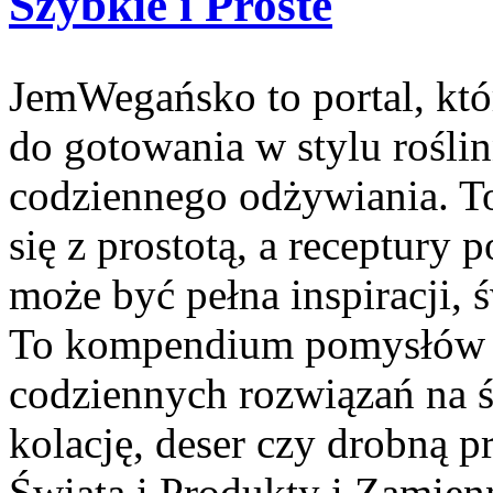
Szybkie i Proste
JemWegańsko to portal, któ
do gotowania w stylu rośli
codziennego odżywiania. To
się z prostotą, a receptury
może być pełna inspiracji, 
To kompendium pomysłów dl
codziennych rozwiązań na ś
kolację, deser czy drobną 
Świata i Produkty i Zamien