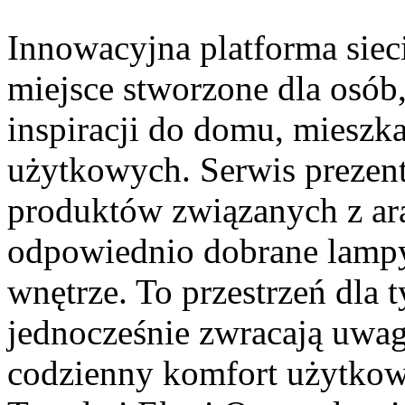
Innowacyjna platforma siec
miejsce stworzone dla osób
inspiracji do domu, mieszka
użytkowych. Serwis prezen
produktów związanych z ara
odpowiednio dobrane lampy
wnętrze. To przestrzeń dla t
jednocześnie zwracają uwag
codzienny komfort użytkow