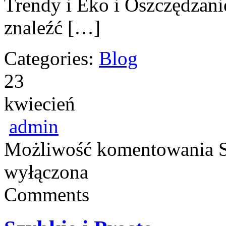
Trendy i Eko i Oszczędzani
znaleźć […]
Categories:
Blog
23
kwiecień
admin
Możliwość komentowania
wyłączona
Comments