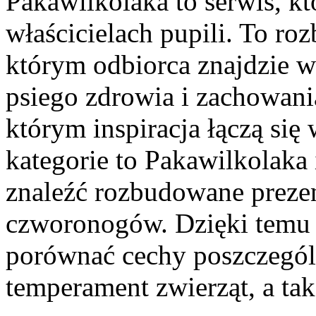
Pakawilkolaka to serwis, kt
właścicielach pupili. To r
którym odbiorca znajdzie w
psiego zdrowia i zachowania
którym inspiracja łączą się 
kategorie to Pakawilkolaka
znaleźć rozbudowane preze
czworonogów. Dzięki temu 
porównać cechy poszczegól
temperament zwierząt, a ta