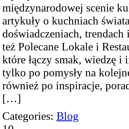
międzynarodowej scenie kul
artykuły o kuchniach świata
doświadczeniach, trendach i
też Polecane Lokale i Resta
które łączy smak, wiedzę i i
tylko po pomysły na kolejn
również po inspiracje, pora
[…]
Categories:
Blog
10