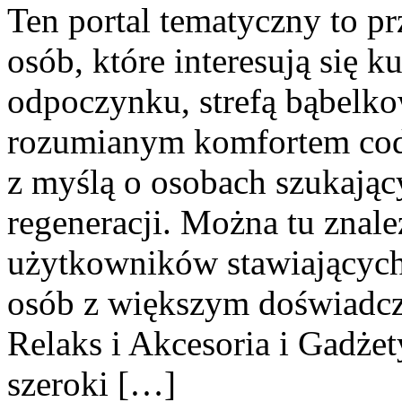
Ten portal tematyczny to p
osób, które interesują się k
odpoczynku, strefą bąbelko
rozumianym komfortem codz
z myślą o osobach szukając
regeneracji. Można tu znale
użytkowników stawiających 
osób z większym doświadcz
Relaks i Akcesoria i Gadże
szeroki […]