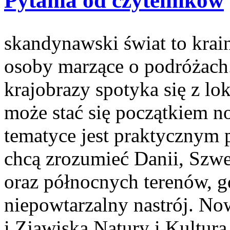
Pytania od czytelników
skandynawski świat to krain
osoby marzące o podróżach.
krajobrazy spotyka się z lo
może stać się początkiem no
tematyce jest praktycznym 
chcą zrozumieć Danii, Szwec
oraz północnych terenów, g
niepowtarzalny nastrój. Now
i Zjawiska Natury i Kultura