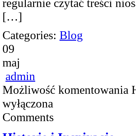
regularnie czytać treści ni
[…]
Categories:
Blog
09
maj
admin
Możliwość komentowania
H
wyłączona
Comments