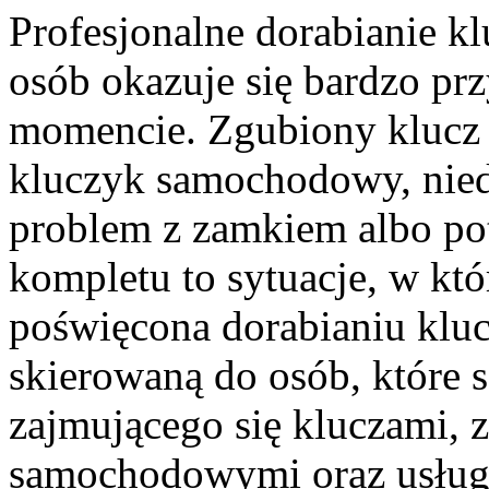
Profesjonalne dorabianie kl
osób okazuje się bardzo p
momencie. Zgubiony klucz 
kluczyk samochodowy, niedz
problem z zamkiem albo p
kompletu to sytuacje, w któ
poświęcona dorabianiu klucz
skierowaną do osób, które 
zajmującego się kluczami,
samochodowymi oraz usług