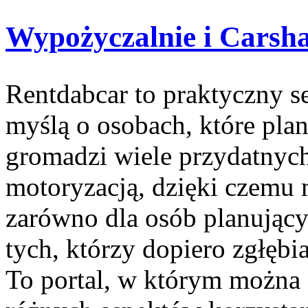
Wypożyczalnie i Carsh
Rentdabcar to praktyczny s
myślą o osobach, które pla
gromadzi wiele przydatnyc
motoryzacją, dzięki czem
zarówno dla osób planujący
tych, którzy dopiero zgłęb
To portal, w którym można 