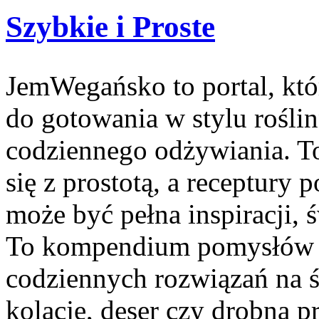
Szybkie i Proste
JemWegańsko to portal, któ
do gotowania w stylu rośli
codziennego odżywiania. To
się z prostotą, a receptury
może być pełna inspiracji, 
To kompendium pomysłów dl
codziennych rozwiązań na ś
kolację, deser czy drobną 