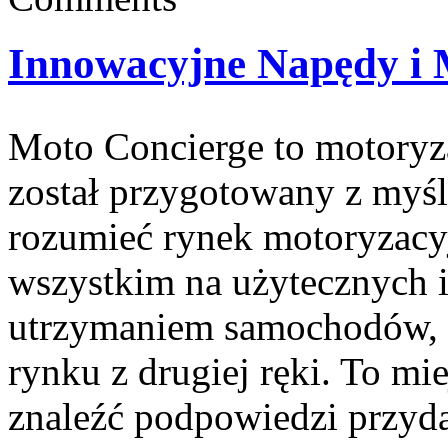
Innowacyjne Napędy i 
Moto Concierge to motoryza
został przygotowany z myśl
rozumieć rynek motoryzacyj
wszystkim na użytecznych 
utrzymaniem samochodów, z
rynku z drugiej ręki. To mi
znaleźć podpowiedzi przyd