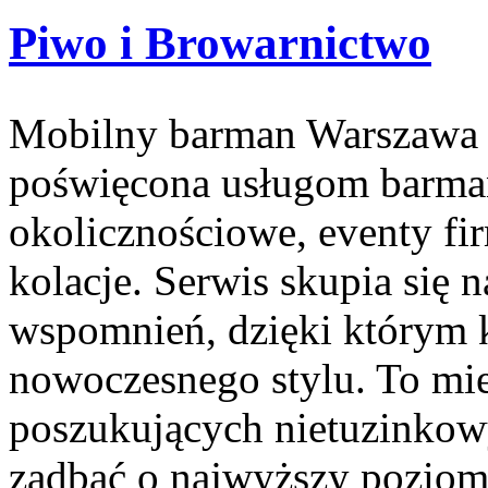
Piwo i Browarnictwo
Mobilny barman Warszawa t
poświęcona usługom barma
okolicznościowe, eventy fi
kolacje. Serwis skupia się
wspomnień, dzięki którym 
nowoczesnego stylu. To mie
poszukujących nietuzinkow
zadbać o najwyższy poziom