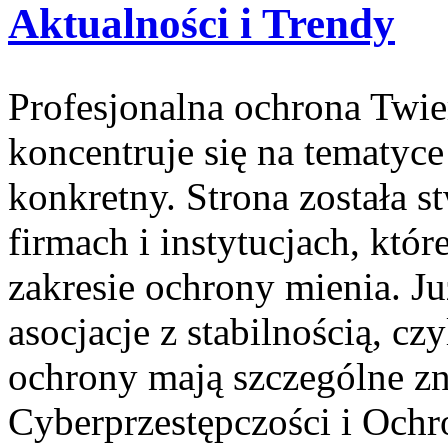
Aktualności i Trendy
Profesjonalna ochrona Twier
koncentruje się na tematyc
konkretny. Strona została s
firmach i instytucjach, któ
zakresie ochrony mienia. J
asocjacje z stabilnością, cz
ochrony mają szczególne zn
Cyberprzestępczości i Ochr