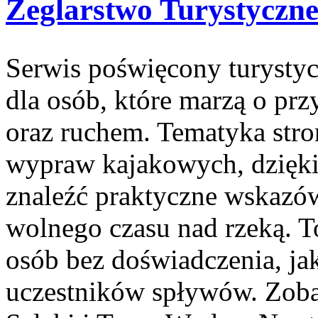
Żeglarstwo Turystyczn
Serwis poświęcony turystyc
dla osób, które marzą o prz
oraz ruchem. Tematyka stro
wypraw kajakowych, dzięki
znaleźć praktyczne wskazów
wolnego czasu nad rzeką. T
osób bez doświadczenia, ja
uczestników spływów. Zoba