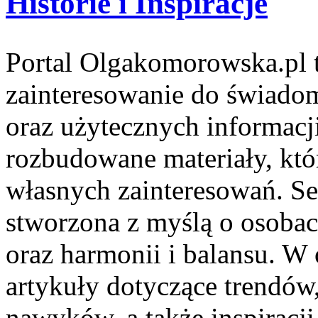
Historie i Inspiracje
Portal Olgakomorowska.pl to
zainteresowanie do świadome
oraz użytecznych informacji
rozbudowane materiały, któ
własnych zainteresowań. Se
stworzona z myślą o osobach
oraz harmonii i balansu. W
artykuły dotyczące trendów,
nawyków, a także inspiracji