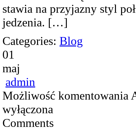
stawia na przyjazny styl p
jedzenia. […]
Categories:
Blog
01
maj
admin
Możliwość komentowania
A
wyłączona
Comments