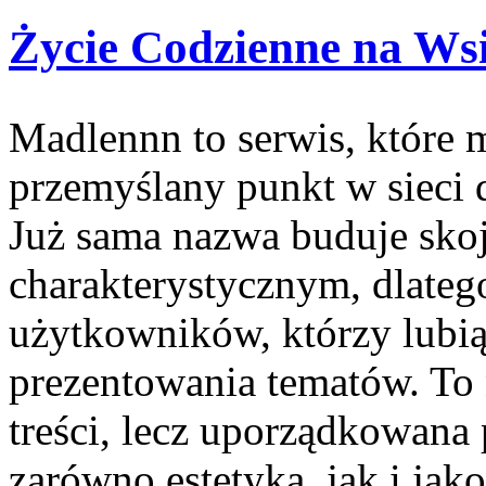
Życie Codzienne na Ws
Madlennn to serwis, które 
przemyślany punkt w sieci d
Już sama nazwa buduje skoj
charakterystycznym, dlateg
użytkowników, którzy lubią
prezentowania tematów. To 
treści, lecz uporządkowana 
zarówno estetyka, jak i ja