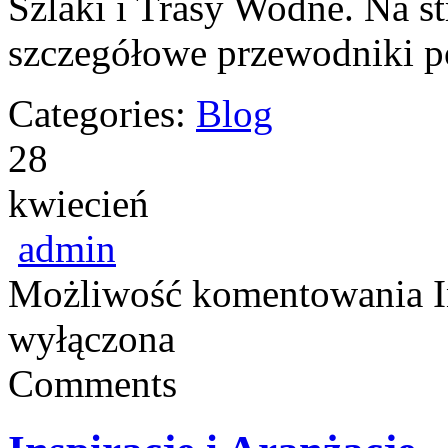
Szlaki i Trasy Wodne. Na s
szczegółowe przewodniki 
Categories:
Blog
28
kwiecień
admin
Możliwość komentowania
wyłączona
Comments