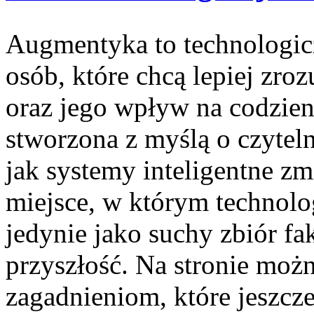
Augmentyka to technologicz
osób, które chcą lepiej zro
oraz jego wpływ na codzienn
stworzona z myślą o czyteln
jak systemy inteligentne zm
miejsce, w którym technolog
jedynie jako suchy zbiór fa
przyszłość. Na stronie moż
zagadnieniom, które jeszcz