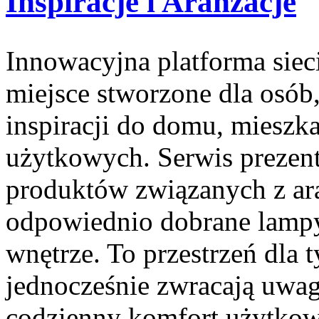
Inspiracje i Aranżacje
Innowacyjna platforma siec
miejsce stworzone dla osób
inspiracji do domu, mieszka
użytkowych. Serwis prezen
produktów związanych z ara
odpowiednio dobrane lampy
wnętrze. To przestrzeń dla t
jednocześnie zwracają uwag
codzienny komfort użytkow