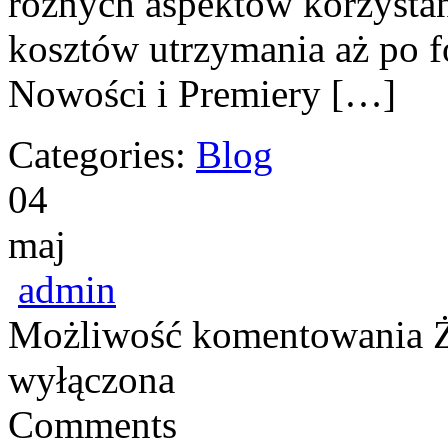
różnych aspektów korzystan
kosztów utrzymania aż po f
Nowości i Premiery […]
Categories:
Blog
04
maj
admin
Możliwość komentowania
wyłączona
Comments