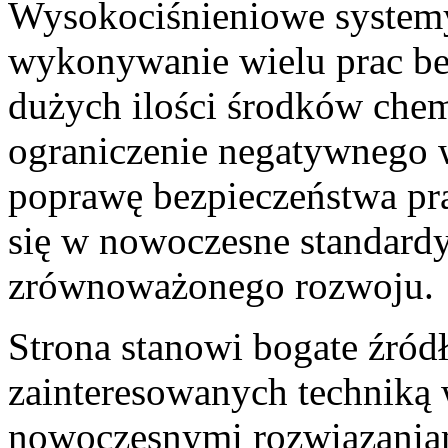
Wysokociśnieniowe system
wykonywanie wielu prac be
dużych ilości środków chem
ograniczenie negatywnego 
poprawę bezpieczeństwa pra
się w nowoczesne standard
zrównoważonego rozwoju.
Strona stanowi bogate źród
zainteresowanych techniką
nowoczesnymi rozwiązania