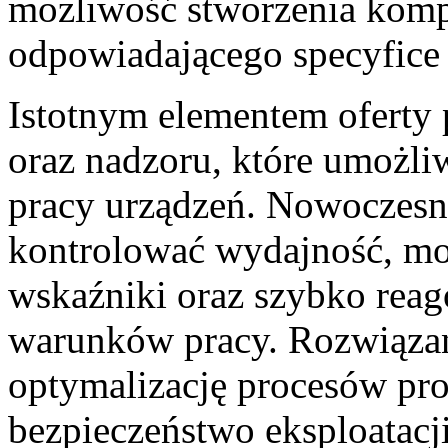
możliwość stworzenia komp
odpowiadającego specyfice 
Istotnym elementem oferty 
oraz nadzoru, które umożli
pracy urządzeń. Nowoczesn
kontrolować wydajność, mo
wskaźniki oraz szybko rea
warunków pracy. Rozwiązan
optymalizację procesów pr
bezpieczeństwo eksploatacj