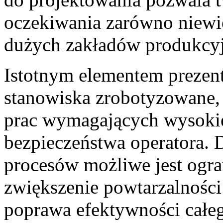
oczekiwania zarówno niewiel
dużych zakładów produkcy
Istotnym elementem prezent
stanowiska zrobotyzowane, 
prac wymagających wysokie
bezpieczeństwa operatora. 
procesów możliwe jest ogran
zwiększenie powtarzalnośc
poprawa efektywności całeg