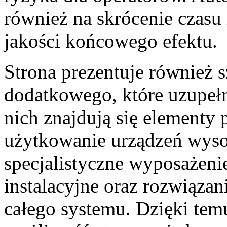
również na skrócenie czasu 
jakości końcowego efektu.
Strona prezentuje również
dodatkowego, które uzupeł
nich znajdują się elementy
użytkowanie urządzeń wys
specjalistyczne wyposażen
instalacyjne oraz rozwiązan
całego systemu. Dzięki te