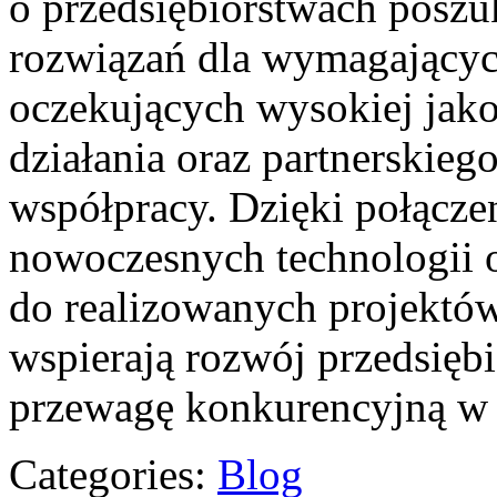
o przedsiębiorstwach poszu
rozwiązań dla wymagającyc
oczekujących wysokiej jak
działania oraz partnerskieg
współpracy. Dzięki połącze
nowoczesnych technologii 
do realizowanych projektó
wspierają rozwój przedsięb
przewagę konkurencyjną w 
Categories:
Blog