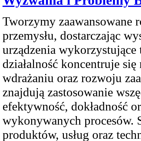
Wyzwania i Problemy 
Tworzymy zaawansowane ro
przemysłu, dostarczając wys
urządzenia wykorzystujące 
działalność koncentruje się
wdrażaniu oraz rozwoju za
znajdują zastosowanie wszęd
efektywność, dokładność o
wykonywanych procesów. St
produktów, usług oraz tech