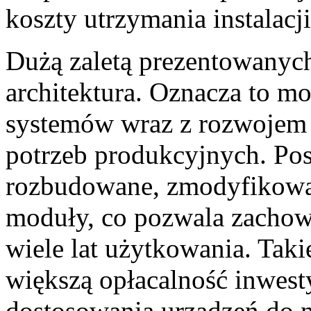
koszty utrzymania instalacj
Dużą zaletą prezentowanych
architektura. Oznacza to m
systemów wraz z rozwojem 
potrzeb produkcyjnych. Po
rozbudowane, zmodyfikowan
moduły, co pozwala zachow
wiele lat użytkowania. Taki
większą opłacalność inwest
dostosowania urządzeń do