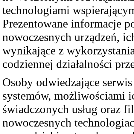
technologiami wspierającym
Prezentowane informacje p
nowoczesnych urządzeń, ich
wynikające z wykorzystan
codziennej działalności pr
Osoby odwiedzające serwis
systemów, możliwościami i
świadczonych usług oraz fil
nowoczesnych technologiac