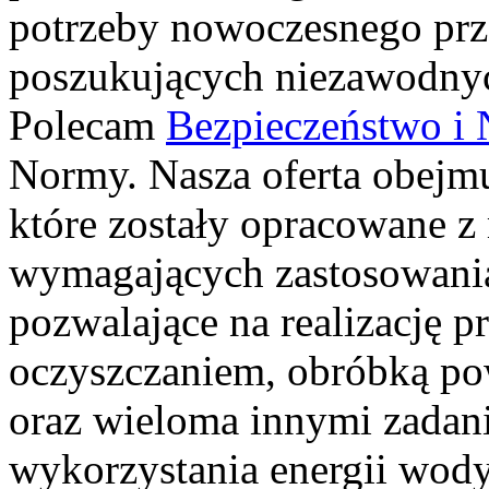
potrzeby nowoczesnego prz
poszukujących niezawodnyc
Polecam
Bezpieczeństwo i
Normy. Nasza oferta obejm
które zostały opracowane z 
wymagających zastosowania
pozwalające na realizację 
oczyszczaniem, obróbką p
oraz wieloma innymi zada
wykorzystania energii wod