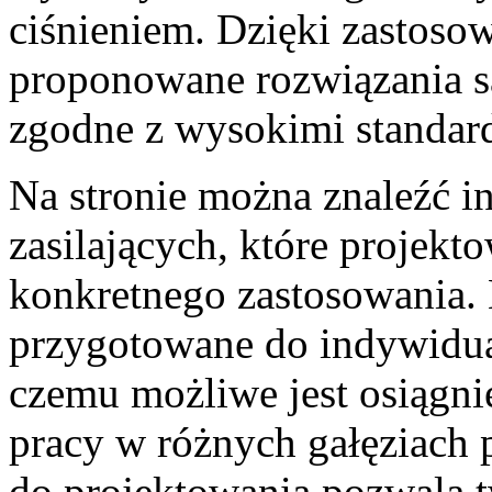
ciśnieniem. Dzięki zastoso
proponowane rozwiązania są
zgodne z wysokimi standar
Na stronie można znaleźć i
zasilających, które projek
konkretnego zastosowania.
przygotowane do indywidual
czemu możliwe jest osiągn
pracy w różnych gałęziach 
do projektowania pozwala tw