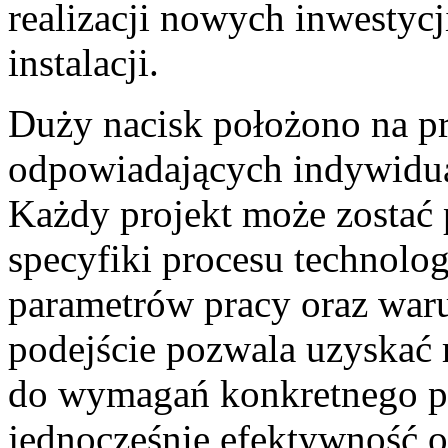
realizacji nowych inwestycji
instalacji.
Duży nacisk położono na p
odpowiadających indywidu
Każdy projekt może zostać
specyfiki procesu technolo
parametrów pracy oraz war
podejście pozwala uzyskać 
do wymagań konkretnego pr
jednocześnie efektywność o