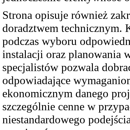
Strona opisuje również zak
doradztwem technicznym. K
podczas wyboru odpowiedni
instalacji oraz planowania
specjalistów pozwala dobrać
odpowiadające wymaganiom
ekonomicznym danego projek
szczególnie cenne w przyp
niestandardowego podejści