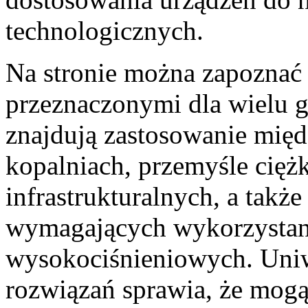
technologicznych.
Na stronie można zapoznać 
przeznaczonymi dla wielu g
znajdują zastosowanie międ
kopalniach, przemyśle cięż
infrastrukturalnych, a takż
wymagających wykorzysta
wysokociśnieniowych. Uni
rozwiązań sprawia, że mog