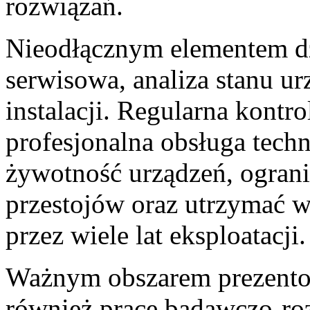
rozwiązań.
Nieodłącznym elementem dzi
serwisowa, analiza stanu u
instalacji. Regularna kontr
profesjonalna obsługa tech
żywotność urządzeń, ogran
przestojów oraz utrzymać 
przez wiele lat eksploatacji
Ważnym obszarem prezentow
również prace badawczo-ro